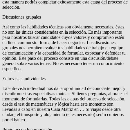
esta manera podrás completar exitosamente esta etapa del proceso de
selección.
Discusiones grupales
Así como las habilidades técnicas son obviamente necesarias, éstas
no son las únicas consideradas en la selección. Es más importante
para nosotros buscar candidatos cuyos valores y compromiso estén
en línea con nuestra forma de hacer negocios. Las discusiones
grupales nos permiten evaluar tus habilidades de trabajo en equipo,
de comunicación y la capacidad de formular, expresar y defender tu
opinión. Este paso del proceso consiste en una discusión/debate
general sobre varios temas. No es necesario tener un conocimiento
específico.
Entrevistas individuales
La entrevista individual nos da la oportunidad de conocerte mejor y
discutir nuestras expectativas mutuas. Si tienes preguntas, ahora es el
momento de formularlas. Todas las etapas del proceso de selección,
desde el test de matemáticas y lógica hasta este momento son
llevadas a cabo en nuestra Casa Matriz en … Si viajas desde otra
ciudad, el transporte y alojamiento (si es necesario) serán cubiertos
por el banco.
Programa de Incorporación